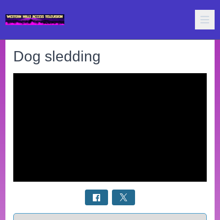
Dog sledding
Select a tab